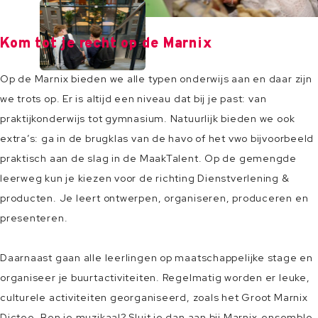
Kom tot je recht op de Marnix
Op de Marnix bieden we alle typen onderwijs aan en daar zijn
we trots op. Er is altijd een niveau dat bij je past: van
praktijkonderwijs tot gymnasium. Natuurlijk bieden we ook
extra’s: ga in de brugklas van de havo of het vwo bijvoorbeeld
praktisch aan de slag in de MaakTalent. Op de gemengde
leerweg kun je kiezen voor de richting Dienstverlening &
producten. Je leert ontwerpen, organiseren, produceren en
presenteren.
Daarnaast gaan alle leerlingen op maatschappelijke stage en
organiseer je buurtactiviteiten. Regelmatig worden er leuke,
culturele activiteiten georganiseerd, zoals het Groot Marnix
Dictee. Ben je muzikaal? Sluit je dan aan bij Marnix-ensemble.